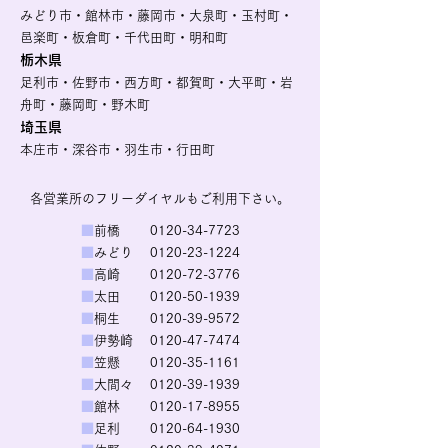
みどり市・館林市・藤岡市・大泉町・玉村町・
邑楽町・板倉町・千代田町・明和町
栃木県
足利市・佐野市・西方町・都賀町・大平町・岩
舟町・藤岡町・野木町
埼玉県
本庄市・深谷市・羽生市・行田町
各営業所のフリーダイヤルもご利用下さい。
■
前橋
0120-34-7723
■
みどり
0120-23-1224
■
高崎
0120-72-3776
■
太田
0120-50-1939
■
桐生
0120-39-9572
■
伊勢崎
0120-47-7474
■
笠懸
0120-35-1161
■
大間々
0120-39-1939
■
館林
0120-17-8955
■
足利
0120-64-1930