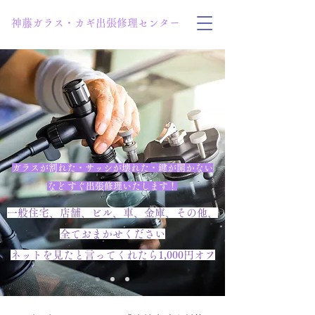
神藤ガラス・カギ出張修理センター
ガラスが割れた・サッシが壊れた・鍵が開かない
など すぐ出張修理いたします！
一般住宅、店舗、ビル、車、金庫、その他、
全ておまかせください
ネットを見たと言ってくれたら1,000円オフ