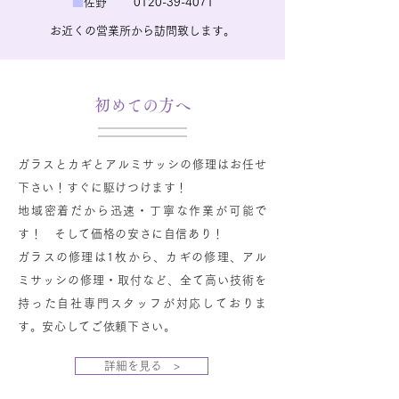
■
佐野
0120-39-4071
お近くの営業所から訪問致します。
​初めての方へ
ガラスとカギとアルミサッシの修理はお任せ
下さい！すぐに駆けつけます！
地域密着だから迅速・丁寧な作業が可能で
す！ そして価格の安さに自信あり！
ガラスの修理は1枚から、カギの修理、アル
ミサッシの修理・取付など、全て高い技術を
持った自社専門スタッフが対応しておりま
す。安心してご依頼下さい。
詳細を見る >