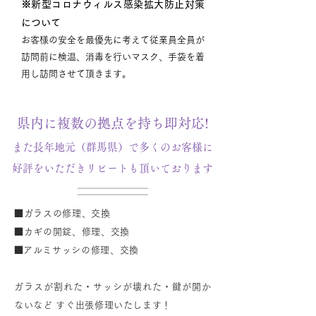
※新型コロナウィルス感染拡大防止対策
について
お客様の安全を最優先に考えて従業員全員が
訪問前に検温、消毒を行いマスク、手袋を着
用し訪問させて頂きます。
県内に複数の拠点を持ち即対応!
また長年地元（群馬県）で多くのお客様に
好評をいただきリピートも頂いております
■ガラスの修理、交換
■カギの開錠、修理、交換
​■アルミサッシの修理、交換
ガラスが割れた・サッシが壊れた・鍵が開か
ないなど すぐ出張修理いたします！